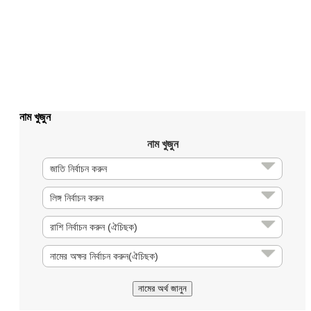
নাম খুজুন
নাম খুজুন