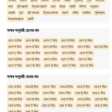
অশ্বিনী
ভারানী
কৃতিকা
রোহিনী
মৃগশিরা
আদ্রা
পুনরবাসু
পুশ্য
অশ্লেষা
মাঘা
পূর্বা ফাল্গুনি
উত্তরা ফাল্গুনি
হস্ত
চিত্রা
স্বাতী
বিশাখা
অনুরাধা
জ্যেষ্ঠা
মূলা
পূর্বা আসারা
উত্তর আসারা
শ্রাবণ
ধনিষ্ঠা
শতভিষা
পূর্বভদ্রপদ
উত্তরাভদ্রাপদ
রেবতী
অক্ষর অনুযায়ী ছেলের নাম
ছেলে A দিয়ে
ছেলে B দিয়ে
ছেলে C দিয়ে
ছেলে D দিয়ে
ছেলে E দিয়ে
ছেলে F দিয়ে
ছেলে G দিয়ে
ছেলে H দিয়ে
ছেলে I দিয়ে
ছেলে J দিয়ে
ছেলে K দিয়ে
ছেলে L দিয়ে
ছেলে M দিয়ে
ছেলে N দিয়ে
ছেলে O দিয়ে
ছেলে P দিয়ে
ছেলে Q দিয়ে
ছেলে R দিয়ে
ছেলে S দিয়ে
ছেলে T দিয়ে
ছেলে U দিয়ে
ছেলে V দিয়ে
ছেলে W দিয়ে
ছেলে X দিয়ে
ছেলে Y দিয়ে
ছেলে Z দিয়ে
অক্ষর অনুযায়ী মেয়ের নাম
মেয়ে A দিয়ে
মেয়ে B দিয়ে
মেয়ে C দিয়ে
মেয়ে D দিয়ে
মেয়ে E দিয়ে
মেয়ে F দিয়ে
মেয়ে G দিয়ে
মেয়ে H দিয়ে
মেয়ে I দিয়ে
মেয়ে J দিয়ে
মেয়ে K দিয়ে
মেয়ে L দিয়ে
মেয়ে M দিয়ে
মেয়ে N দিয়ে
মেয়ে O দিয়ে
মেয়ে P দিয়ে
মেয়ে Q দিয়ে
মেয়ে R দিয়ে
মেয়ে S দিয়ে
মেয়ে T দিয়ে
মেয়ে U দিয়ে
মেয়ে V দিয়ে
মেয়ে W দিয়ে
মেয়ে X দিয়ে
মেয়ে Y দিয়ে
মেয়ে Z দিয়ে