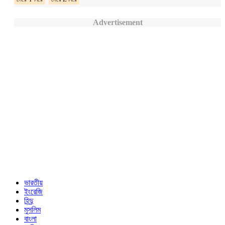
Advertisement
ভারতীয়
ইংরেজি
হিন্দু
মুসলিম
বাংলা