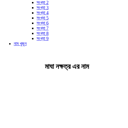
সংখ্যা 2
সংখ্যা 3
সংখ্যা 4
সংখ্যা 5
সংখ্যা 6
সংখ্যা 7
সংখ্যা 8
সংখ্যা 9
নাম খুজুন
মাঘা নক্ষত্র এর নাম