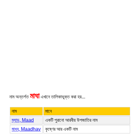
মাঘা
নাম অন্তর্গত
এখানে তালিকাভুক্ত করা হয়...
নাম
মানে
ম্যাড, Maad
একটি পুরানো আরবীয় উপজাতির নাম
মাধব, Maadhav
কৃষ্ণের আর একটি নাম