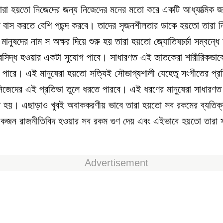
তারা হয়তো নিজেদের জন্য নিজেদের মনের মতো করে একটি আধ্যাত্মিক 
বাস করতে বেশি পছন্দ করবে। তাদের সৃজনশীলতার ডাকে হয়তো তারা ন
 মানুষদের নাম স অক্ষর দিয়ে শুরু হয় তারা হয়তো জ্যোতিষচর্চা সম্বন্ধে
রসিদ্ধ হওয়ার একটা সুযোগ পাবে। সাধারণত এই জাতকেরা শারীরিকভাবে 
ে পারে। এই মানুষেরা হয়তো সত্যিই সৌভাগ্যশালী যেহেতু সংগীতের প্
 নিজেদের এই প্রতিভা তুলে ধরতে পারবে। এই ধরণের মানুষেরা সাধারণত
ষ্ট হয়। এছাড়াও খুবই অবাককরণীয় ভাবে তারা হয়তো সব রকমের ব্যতিক্র
 একজন রাজনীতিবিদ হওয়ার সব রকম গুণ দেয় এবং এইভাবে হয়তো তারা স
Advertisement