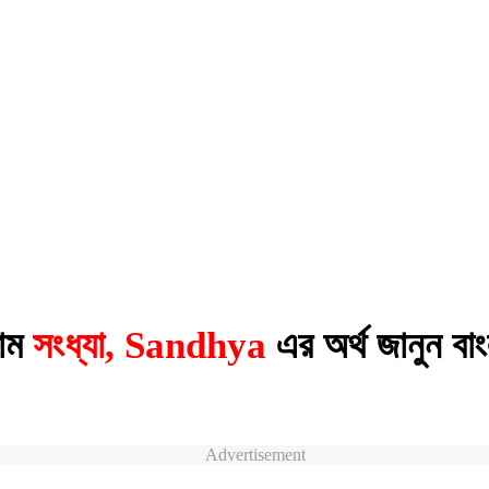
াম
সংধ্যা, Sandhya
এর অর্থ জানুন বা
Advertisement