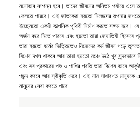
মনোভাব সম্পন্ন হবে। তাদের জীবনের অন্তিম পর্যায়ে এসে 
ফেলতে পারবে। এই জাতকেরা হয়তো নিজেদের কল্পনার জগতে 
ইচ্ছেমতো একটি কাল্পনিক পৃথিবী নির্মাণ করতে সক্ষম হবে। যে
অর্জন করে নিতে পারবে এবং হয়তো তারা জ্যোতিষী হিসেবে প্
তারা হয়তো ধর্মের ভিত্তিতেও নিজেদের কর্ম জীবন গড়ে তুলত
বিশেষ দখল থাকবে আর তারা হয়তো মঞ্চে উঠে খুব সুন্দরভাবে
এবং সব প্রকারের পশু ও পাখির প্রতি তারা বিশেষ ভাবে আকৃ
পছন্দ করবে আর স্বীকৃতি দেবে। এই নাম সাধারণত মানুষকে
মানুষের সেবা করতে পারে।