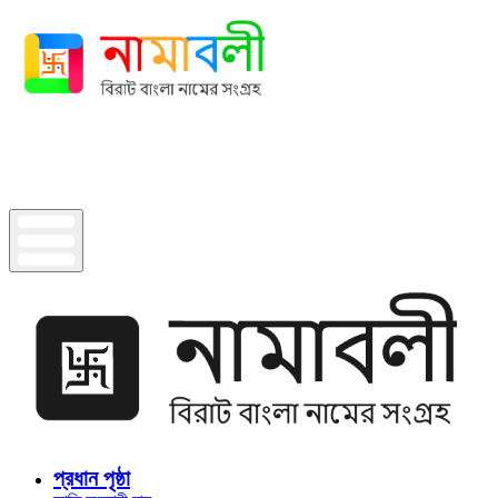
প্রধান পৃষ্ঠা