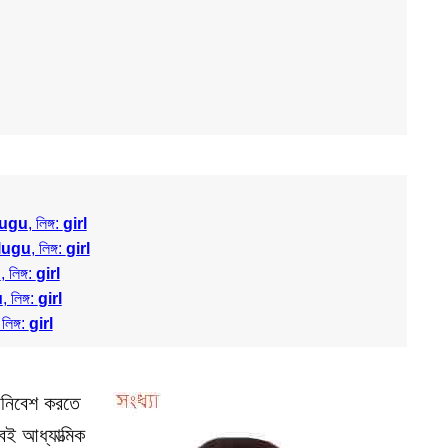
lugu
, লিঙ্গ:
girl
elugu
, লিঙ্গ:
girl
u
, লিঙ্গ:
girl
u
, লিঙ্গ:
girl
 লিঙ্গ:
girl
মনোনিবেশ করতে
ই আধ্যাত্মিক