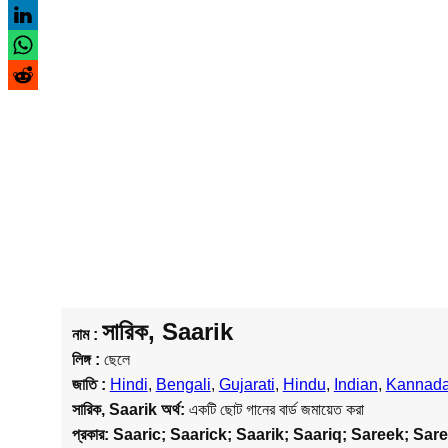
সারিক, Saarik
নাম :
লিঙ্গ :
ছেলে
জাতি :
Hindi
,
Bengali
,
Gujarati
,
Hindu
,
Indian
,
Kannad
সারিক, Saarik
অর্থ:
একটি ছোট গানের বার্ড জমায়েত করা
প্রকার:
Saaric; Saarick; Saarik; Saariq; Sareek; Sare