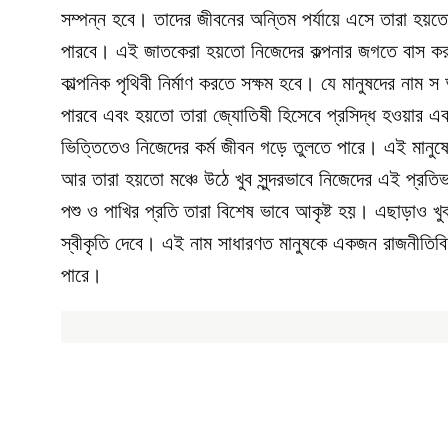
সম্পন্ন হবে। তাদের জীবনের অন্তিম পর্যায়ে এসে তারা হয়
পারবে। এই জাতকেরা হয়তো নিজেদের কল্পনার জগতে বাস কর
কাল্পনিক পৃথিবী নির্মাণ করতে সক্ষম হবে। যে মানুষদের নাম স
পারবে এবং হয়তো তারা জ্যোতিষী হিসেবে প্রসিদ্ধ হওয়ার এক
ভিত্তিতেও নিজেদের কর্ম জীবন গড়ে তুলতে পারে। এই মানুষ
আর তারা হয়তো মঞ্চে উঠে খুব সুন্দরভাবে নিজেদের এই প্রত
পশু ও পাখির প্রতি তারা বিশেষ ভাবে আকৃষ্ট হয়। এছাড়াও খ
স্বীকৃতি দেবে। এই নাম সাধারণত মানুষকে একজন রাজনীতিব
পারে।