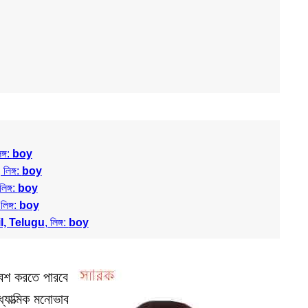
িঙ্গ:
boy
, লিঙ্গ:
boy
লিঙ্গ:
boy
 লিঙ্গ:
boy
l, Telugu
, লিঙ্গ:
boy
িবেশ করতে পারবে
যাত্মিক মনোভাব