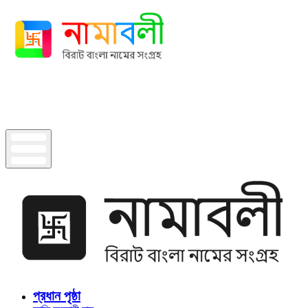
প্রধান পৃষ্ঠা