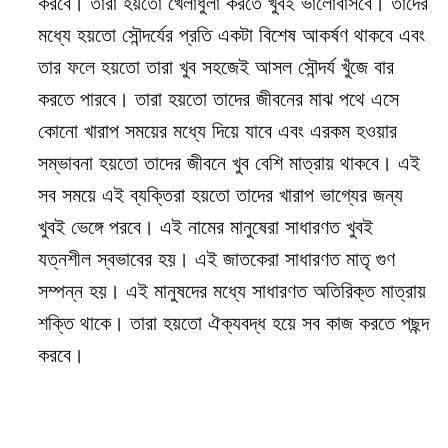
করবে। তারা হয়তো খেলাধুলা করতে খুবই ভালোবাসবে। তাদের
মধ্যে হয়তো সৌন্দর্যের প্রতি একটা বিশেষ আকর্ষণ থাকবে এবং
তার ফলে হয়তো তারা খুব সহজেই আসল সৌন্দর্য খুঁজে বার
করতে পারবে। তারা হয়তো তাদের জীবনের মাঝ পথে এসে
কোনো খারাপ সময়ের মধ্যে দিয়ে যাবে এবং এরকম হওয়ার
সম্ভাবনা হয়তো তাদের জীবনে খুব বেশি মাত্রায় থাকবে। এই
সব সময়ে এই ব্যক্তিরা হয়তো তাদের খারাপ ভাগ্যের জন্য
খুবই ভেঙ্গে পরবে। এই নামের মানুষেরা সাধারণত খুবই
যত্নশীল স্বভাবের হয়। এই জাতকেরা সাধারণত মাতৃ গুণ
সম্পন্ন হয়। এই মানুষদের মধ্যে সাধারণত অতিরিক্ত মাত্রায়
শক্তি থাকে। তারা হয়তো ঐক্যবদ্ধ হয়ে সব কাজ করতে পছন্দ
করবে।