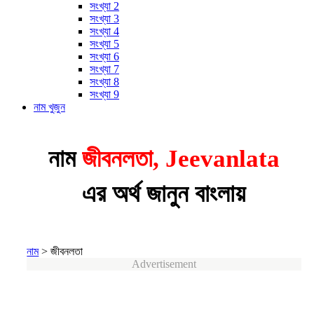
সংখ্যা 2
সংখ্যা 3
সংখ্যা 4
সংখ্যা 5
সংখ্যা 6
সংখ্যা 7
সংখ্যা 8
সংখ্যা 9
নাম খুজুন
নাম
জীবনলতা, Jeevanlata
এর অর্থ জানুন বাংলায়
নাম
>
জীবনলতা
Advertisement