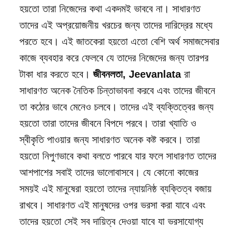
হয়তো তারা নিজেদের কথা একদমই ভাববে না। সাধারণত
তাদের এই অপ্রয়োজনীয় খরচের জন্য তাদের দারিদ্রের মধ্যে
পরতে হবে। এই জাতকেরা হয়তো এতো বেশি অর্থ সমাজসেবার
কাজে ব্যবহার করে ফেলবে যে তাদের নিজেদের জন্য তারপর
টাকা ধার করতে হবে।
জীবনলতা, Jeevanlata
রা
সাধারণত অনেক নৈতিক চিন্তাভাবনা করবে এবং তাদের জীবনে
তা কঠোর ভাবে মেনেও চলবে। তাদের এই ব্যক্তিত্বের জন্য
হয়তো তারা তাদের জীবনে বিপদে পরবে। তারা খ্যাতি ও
স্বীকৃতি পাওয়ার জন্য সাধারণত অনেক কষ্ট করবে। তারা
হয়তো নিপুণভাবে কথা বলতে পারবে যার ফলে সাধারণত তাদের
আশপাশের সবাই তাদের ভালোবাসবে। যে কোনো কাজের
সময়ই এই মানুষেরা হয়তো তাদের ন্যায়নিষ্ঠ ব্যক্তিত্ব বজায়
রাখবে। সাধারণত এই মানুষদের ওপর ভরসা করা যাবে এবং
তাদের হয়তো সেই সব দায়িত্ব দেওয়া যাবে যা ভরসাযোগ্য