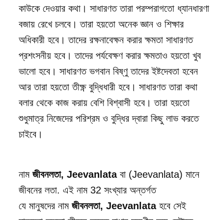
কাউকে দেওয়ার কথা। সাধারণত তারা পরম্পরাগতো ধ্যানধারণা
বজায় রেখে চলবে। তারা হয়তো অনেক জ্ঞান ও শিক্ষার
অধিকারী হবে। তাদের রক্ষনাবেক্ষন করার ক্ষমতা সাধারণত
প্রশংসনীয় হবে। তাদের পর্যবেক্ষণ করার ক্ষমতাও হয়তো খুব
ভালো হবে। সাধারণত ভগবান বিষ্ণু তাদের ইষ্টদেবতা হবেন
আর তারা হয়তো তীক্ষ্ণ বুদ্ধিধারী হবে। সাধারণত তারা কথা
বলার থেকে কাজ করায় বেশি বিশ্বাসী হবে। তারা হয়তো
শুধুমাত্র নিজেদের পরিশ্রম ও বুদ্ধির দ্বারা কিছু লাভ করতে
চাইবে।
নাম
জীবনলতা, Jeevanlata
বা (
Jeevanlata
) মানে
জীবনের লতা
. এই নাম
32
সংখ্যার অন্তর্গত
যে মানুষদের নাম
জীবনলতা, Jeevanlata
হবে সেই