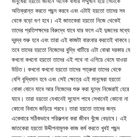
মানুষেরা হয়তো জীবনে অনেক বাধার সম্মুখীন হয়ে সেটাকে
অতিক্রান্ত করতে পছন্দ করবে এবং এটাই হয়তো তাদের সব
থেকে বড়ো গুণ হবে। এই জাতকেরা হয়তো নিজে থেকেই
তাদের প্রতিপক্ষদের বিরুদ্ধে যাবে যার ফলে এই দুজনের মধ্যে
দ্বন্দ্ব শুরু হবে এবং তারা এই কাজটা বারংবার করতেই থাকবে।
তবে তাদের হয়তো নিজেদের বুদ্ধি খাটিয়ে এটা বোঝা দরকার যে
কখনো কখনো হয়তো তাদের এই পথে না এগিয়ে থেমে যাওয়া
উচিত। কখনো কখনো হয়তো তাদের শত্রুরা তাদের থেকে
বেশি বুদ্ধিমান হবে এবং সেই ক্ষেত্রে এই মানুষেরা হয়তো
বোকা বোনে যাবে আর নিজেদের শুরু করা যুদ্ধে নিজেরাই হেরে
যাবে। তারা হয়তো যেখানেই সুযোগ পাবে সেখানেই কোনো না
কোনো বিবাদে জড়িয়ে পরবে। তারা হয়তো তাদের জন্য
একেবারে সঠিকভাবে পরিকল্পনা করা জীবন খুঁজে বেড়াবে। এই
জাতকেরা হয়তো উদ্দীপনামূলক কাজ কর্ম করতে খুবই পছন্দ