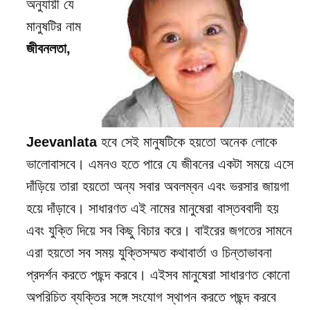
অনুযায়ী যে
মানুষটির নাম
জীবনলতা,
Jeevanlata
হবে সেই মানুষটিকে হয়তো অনেক লোকে
ভালোবাসবে। এমনও হতে পারে যে জীবনের একটা সময়ে এসে
দাঁড়িয়ে তারা হয়তো অন্য সবার অবলম্বন এবং ভরসার জায়গা
হয়ে দাঁড়াবে। সাধারণত এই নামের মানুষেরা বাস্তববাদী হয়
এবং যুক্তি দিয়ে সব কিছু বিচার করে। বাইরের জগতের সামনে
এরা হয়তো সব সময় যুক্তিসম্মত কথাবার্তা ও চিন্তাভাবনা
প্রদর্শন করতে পছন্দ করবে। এইসব মানুষেরা সাধারণত কোনো
অপরিচিত ব্যক্তির সঙ্গে সংযোগ স্থাপন করতে পছন্দ করবে