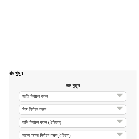
নাম খুজুন
নাম খুজুন