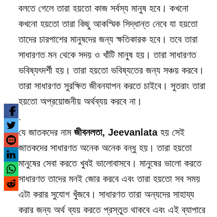
বলতে গেলে তারা হয়তো কাজ সর্বস্য মানুষ হবে। কখনো
কখনো হয়তো তারা কিছু আকস্মিক সিদ্ধান্ত নেবে যা হয়তো
তাদের চারপাশের মানুষদের জন্য ক্ষতিকারক হবে। তবে তারা
সাধারণত মন থেকে সদয় ও খাঁটি মানুষ হয়। তারা সাধারণত
ভবিষ্যৎদর্শী হয়। তারা হয়তো ভবিষ্যতের জন্য সঞ্চয় করবে।
তারা সাধারণত সুরক্ষিত জীবনযাপন করতে চাইবে। সুতরাং তারা
হয়তো অপ্রয়োজনীয় অর্থব্যয় করবে না।
.
যে জাতকদের নাম
জীবনলতা, Jeevanlata
হয় সেই
জাতকদের সাধারণত অনেক অনেক বন্ধু হয়। তারা হয়তো
মানুষের সেবা করতে খুবই ভালোবাসবে। মানুষের ভালো করতে
সাধারণত তাদের মনই জোর করবে এবং তারা হয়তো সব সময়
এটা করার সুযোগ খুঁজবে। সাধারণত তারা অন্যদের সাহায্য
করার জন্য অর্থ ব্যয় করতে প্রস্তুত থাকবে এবং এই ব্যাপারে