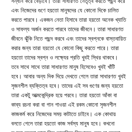
সন্ধান করে বেড়াবে। তারা সাধারণত নেতৃত্ব করতে পছন্দ করে
এবং নিজেদের গুণে হয়তো মানুষদের যে কোনো দিকে চালিত
করতে পারবে। একজন নেতা হিসাবে তারা হয়তো অনেক খ্যাতি
ও সাফল্য অর্জন করতে পারবে তাদের জীবনে। তারা সাধারণত
জীবনে ঝুঁকি নিতে পছন্দ করবে এবং তাদের স্বপ্নকে বাস্তবায়িত
করার জন্য তারা হয়তো যে কোনো কিছু করতে পারে। তারা
হয়তো তাদের স্বপ্ন ও লক্ষ্যের প্রতি খুবই স্থির থাকবে।
তবে সাথে সাথে তারা সাধারণত মানুষ হিসেবেও খুবই খাঁটি
হবে। আবার অন্য দিক দিয়ে দেখতে গেলে তারা সাধারণত খুবই
সৃজনশীল ব্যক্তিত্ব হবে। তাদের এই সব গুণের জন্য হয়তো
তারা একটু আত্মকেন্দ্রিক হয়ে পরবে। তারা হয়তো আঁকা বা
কাব্য রচনা করা বা গান গাওয়া এই রকম কোনো সৃজনশীল
কাজকর্ম করে নিজেদের সময় কাটাতে চাইবে। এক কোথায়
বলতে গেলে তারা হয়তো কাজ সর্বস্য মানুষ হবে। কখনো