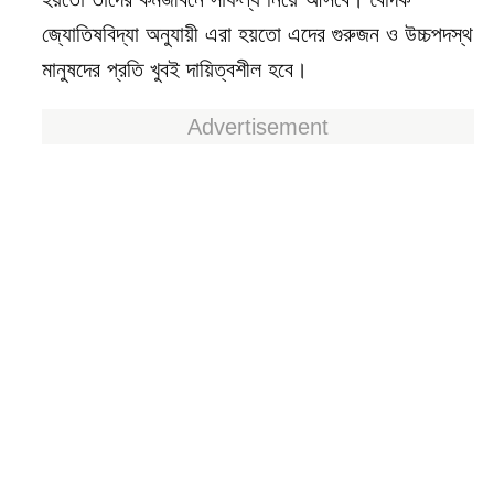
জ্যোতিষবিদ্যা অনুযায়ী এরা হয়তো এদের গুরুজন ও উচ্চপদস্থ
মানুষদের প্রতি খুবই দায়িত্বশীল হবে।
Advertisement