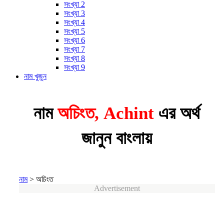
সংখ্যা 2
সংখ্যা 3
সংখ্যা 4
সংখ্যা 5
সংখ্যা 6
সংখ্যা 7
সংখ্যা 8
সংখ্যা 9
নাম খুজুন
নাম
অচিংত, Achint
এর অর্থ
জানুন বাংলায়
নাম
>
অচিংত
Advertisement