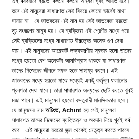
এই ব্যবহারে হয়তো কখনো কখনো অন্যরা খুবই আহত হবে।
তবে এই মানুষেরা সাধারণত সেই বিষয়ে কোনো ভাবেই মাথা
ঘামায় না। যে জাতকদের এই নাম হয় সেই জাতকেরা হয়তো
দৃঢ় সংকল্পের মানুষ হয়। যে ব্যক্তিরা এই শ্রেণীর মধ্যে পরে
সেই ব্যক্তিদের মধ্যে সাধারণত বীরত্বের অনেক গুণ দেখা
যায়। এই মানুষদের আরেকটি লক্ষ্যকরণীয় স্বভাব হলো তাদের
মধ্যে হয়তো বেশ অনেকটা আত্মবিশ্বাস থাকবে যা সাধারণত
তাদের নিজেদের জীবনে সফল হতে সাহায্য করবে। এই
জাতকদের মধ্যে হয়তো মাঝে মধ্যেই একটু কর্তৃত্ব ফলানোর
প্রবণতা দেখা যাবে। তারা সাধারণত অন্যদের ছোট করতে খুবই
মজা পাবে। এই মানুষেরা হয়তো বস্তুবাদী মানসিকতার হবে।
যে মানুষদের নাম
অচিংত, Achint
হয় সেই মানুষেরা
সাধারণত তাদের নিজেদের ব্যক্তিত্ব ও অবদান নিয়ে খুবই গর্ব
করে। এই মানুষেরা হয়তো জন্ম থেকেই নেতৃত্ব করতে পারবে