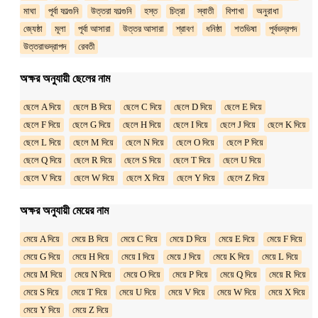
মাঘা
পূর্বা ফাল্গুনি
উত্তরা ফাল্গুনি
হস্ত
চিত্রা
স্বাতী
বিশাখা
অনুরাধা
জ্যেষ্ঠা
মূলা
পূর্বা আসারা
উত্তর আসারা
শ্রাবণ
ধনিষ্ঠা
শতভিষা
পূর্বভদ্রপদ
উত্তরাভদ্রাপদ
রেবতী
অক্ষর অনুযায়ী ছেলের নাম
ছেলে A দিয়ে
ছেলে B দিয়ে
ছেলে C দিয়ে
ছেলে D দিয়ে
ছেলে E দিয়ে
ছেলে F দিয়ে
ছেলে G দিয়ে
ছেলে H দিয়ে
ছেলে I দিয়ে
ছেলে J দিয়ে
ছেলে K দিয়ে
ছেলে L দিয়ে
ছেলে M দিয়ে
ছেলে N দিয়ে
ছেলে O দিয়ে
ছেলে P দিয়ে
ছেলে Q দিয়ে
ছেলে R দিয়ে
ছেলে S দিয়ে
ছেলে T দিয়ে
ছেলে U দিয়ে
ছেলে V দিয়ে
ছেলে W দিয়ে
ছেলে X দিয়ে
ছেলে Y দিয়ে
ছেলে Z দিয়ে
অক্ষর অনুযায়ী মেয়ের নাম
মেয়ে A দিয়ে
মেয়ে B দিয়ে
মেয়ে C দিয়ে
মেয়ে D দিয়ে
মেয়ে E দিয়ে
মেয়ে F দিয়ে
মেয়ে G দিয়ে
মেয়ে H দিয়ে
মেয়ে I দিয়ে
মেয়ে J দিয়ে
মেয়ে K দিয়ে
মেয়ে L দিয়ে
মেয়ে M দিয়ে
মেয়ে N দিয়ে
মেয়ে O দিয়ে
মেয়ে P দিয়ে
মেয়ে Q দিয়ে
মেয়ে R দিয়ে
মেয়ে S দিয়ে
মেয়ে T দিয়ে
মেয়ে U দিয়ে
মেয়ে V দিয়ে
মেয়ে W দিয়ে
মেয়ে X দিয়ে
মেয়ে Y দিয়ে
মেয়ে Z দিয়ে