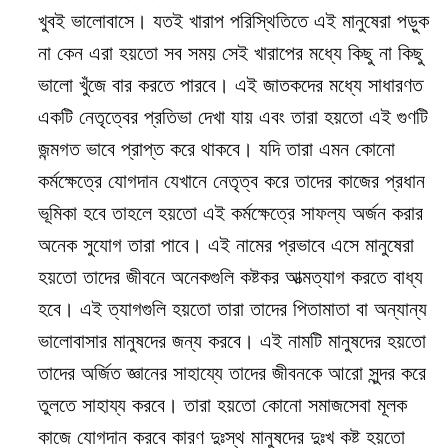
খুবই ভালোবাসে। যতই খারাপ পরিস্থিতিতে এই মানুষেরা পড়ুক
না কেন এরা হয়তো সব সময় সেই খারাপের মধ্যে কিছু না কিছু
ভালো খুঁজে বার করতে পারবে। এই জাতকদের মধ্যে সাধারণত
একটি নেতৃত্বের প্রতিভা দেখা যায় এবং তারা হয়তো এই গুণটি
জন্মগত ভাবে প্রাপ্ত করে থাকবে। যদি তারা এমন কোনো
কর্মক্ষেত্রে যোগদান যেখানে নেতৃত্ব করে তাদের কাজের প্রধান
ভূমিকা হবে তাহলে হয়তো এই কর্মক্ষেত্রে সাফল্য অর্জন করার
অনেক সুযোগ তারা পাবে। এই নামের প্রভাবে এসে মানুষেরা
হয়তো তাদের জীবনে অনেকগুলি কষ্টকর আত্মত্যাগ করতে বাধ্য
হবে। এই ত্যাগগুলি হয়তো তারা তাদের পিতামাতা বা অন্যান্য
ভালোবাসার মানুষদের জন্য করবে। এই নামটি মানুষদের হয়তো
তাদের অর্জিত জ্ঞানের সাহায্যে তাদের জীবনকে আরো সুন্দর করে
তুলতে সাহায্য করবে। তারা হয়তো কোনো সমাজসেবা মূলক
কাজে যোগদান করবে কারণ দুঃস্থ মানুষদের দুঃখ কষ্ট হয়তো