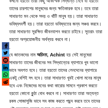
কখনো হয়তো তারা কিছু আকস্মিক সিদ্ধান্ত নেবে যা হয়তো
তাদের চারপাশের মানুষদের জন্য ক্ষতিকারক হবে। তবে তারা
সাধারণত মন থেকে সদয় ও খাঁটি মানুষ হয়। তারা সাধারণত
ভবিষ্যৎদর্শী হয়। তারা হয়তো ভবিষ্যতের জন্য সঞ্চয় করবে।
তারা সাধারণত সুরক্ষিত জীবনযাপন করতে চাইবে। সুতরাং তারা
হয়তো অপ্রয়োজনীয় অর্থব্যয় করবে না।
.
যে জাতকদের নাম
অচিংত, Achint
হয় সেই মানুষেরা
সাধারণত তাদের জীবনের সব সিদ্ধান্তের ব্যাপারে খুব ভালো
ভাবে অবগত হবে। তারা হয়তো তাদের লেনদেনের ব্যাপারে
একটু বেশিই সৎ হবে। তারা সাধারণত খুবই খোলা মনের মানুষ
হবে এবং নিজেদের মনের কথা কারোর সামনে প্রকাশ করতে
হয়তো কোনো কুন্ঠা বোধ করবে না। সাধারণত তারা অত্যন্ত
রকম সোজাসুজি ভাবে সব কাজ করতে পছন্দ করবে তবে তাদের