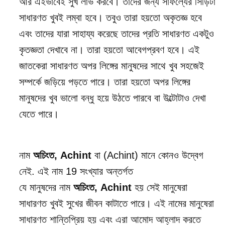
আর এইভাবেই সুখ লাভ করবে। তাদের জন্য সাফল্যের সিঁড়িটা
সাধারণত খুবই লম্বা হবে। তবুও তারা হয়তো অকৃতজ্ঞ হবে
এবং তাদের যারা সাহায্য করেছে তাদের প্রতি সাধারণত একটুও
কৃতজ্ঞতা দেখাবে না। তারা হয়তো আবেগপ্রবণ হবে। এই
জাতকেরা সাধারণত অপর লিঙ্গের মানুষদের সাথে খুব সহজেই
সম্পর্কে জড়িয়ে পড়তে পারে। তারা হয়তো অপর লিঙ্গের
মানুষদের খুব ভালো বন্ধু হয়ে উঠতে পারবে বা উল্টোটাও দেখা
যেতে পারে।
নাম
অচিংত, Achint
বা (
Achint
) মানে
কোনও উদ্বেগ
নেই
. এই নাম
19
সংখ্যার অন্তর্গত
যে মানুষদের নাম
অচিংত, Achint
হয় সেই মানুষেরা
সাধারণত খুবই সুখের জীবন কাটাতে পারে। এই নামের মানুষেরা
সাধারণত শান্তিপ্রিয় হয় এবং এরা আমোদ আহ্লাদ করতে