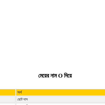
মেয়ের নাম O দিয়ে
অর্থ
ছোট দাস