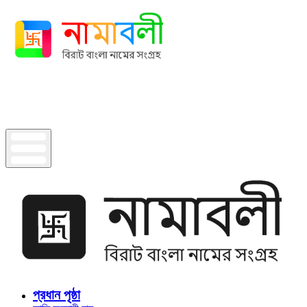
প্রধান পৃষ্ঠা