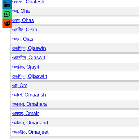
ওবলেশ, Obalesh
ওহা, Oha
ওহস, Ohas
ওঈসীন, Oisin
ওজস, Ojas
ওজস্বিন, Ojaswin
ওজস্বীত, Ojaswit
ওজযিত, Ojayit
ওজস্বিন, Ojjaswin
ওম, Om
ওমাংশ, Omaansh
ওমাহারা, Omahara
ওমায়ার, Omair
ওমানংদ, Omanand
ওমরজীত, Omarjeet