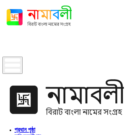
প্রধান পৃষ্ঠা