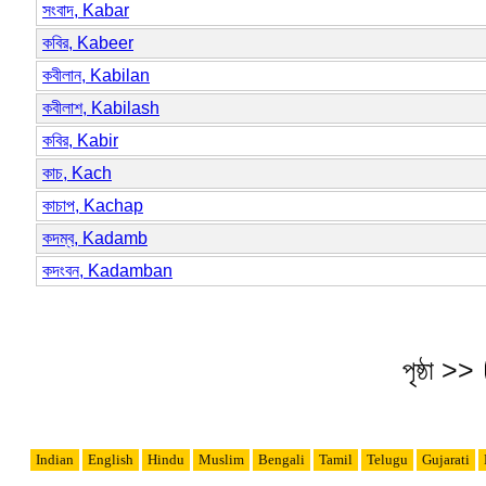
সংবাদ, Kabar
কবির, Kabeer
কবীলান, Kabilan
কবীলাশ, Kabilash
কবির, Kabir
কাচ, Kach
কাচাপ, Kachap
কদম্ব, Kadamb
কদংবন, Kadamban
পৃষ্ঠা >>
Indian
English
Hindu
Muslim
Bengali
Tamil
Telugu
Gujarati