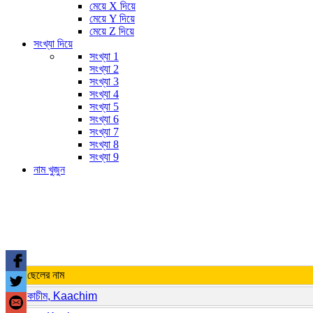
মেয়ে X দিয়ে
মেয়ে Y দিয়ে
মেয়ে Z দিয়ে
সংখ্যা দিয়ে
সংখ্যা 1
সংখ্যা 2
সংখ্যা 3
সংখ্যা 4
সংখ্যা 5
সংখ্যা 6
সংখ্যা 7
সংখ্যা 8
সংখ্যা 9
নাম খুজুন
ছেলের নাম
কাচীম, Kaachim