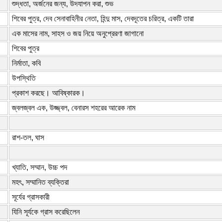
শুদ্ধতা, অর্জনের জন্য, উদযাপন করা, শুভ
শিবের পুত্র, দেব সেনাবাহিনীর নেতা, হিন্দু মাস, দেবদূতের চরিত্র, একটি তারা
এক মাসের নাম, সাহস ও জয় নিয়ে অনুপ্রেরণা জাগানো
শিবের পুত্র
নির্মাতা, কবি
উপস্থিতি
প্রকাশ করছে। আবিষ্কারক।
জ্বলজ্বল এক, উজ্জ্বল, বেনারস শহরের আরেক নাম
রাশ-তল, ঘাস
খ্যাতি, সম্মান, উচ্চ পদ
মহৎ, সম্মানিত ব্যক্তিরা
সূর্যের গ্রাসকারী
যিনি সূর্যকে গ্রাস করেছিলেন